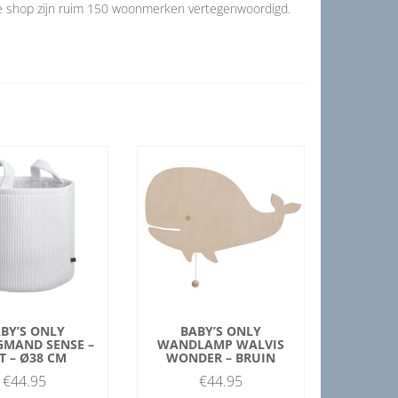
de shop zijn ruim 150 woonmerken vertegenwoordigd.
BY’S ONLY
BABY’S ONLY
GMAND SENSE –
WANDLAMP WALVIS
T – Ø38 CM
WONDER – BRUIN
€
44.95
€
44.95