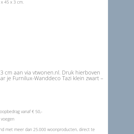
x 45 x 3 cm.
x 3 cm aan via vtwonen.nl. Druk hierboven
r je Furnilux-Wanddeco Tazi klein zwart –
oopbedrag vanaf € 50,-
e voegen
and met meer dan 25.000 woonproducten, direct te