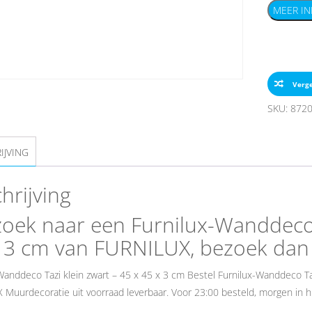
MEER IN
Verge
SKU:
872
IJVING
hrijving
oek naar een Furnilux-Wanddeco T
 3 cm van FURNILUX, bezoek dan
Wanddeco Tazi klein zwart – 45 x 45 x 3 cm Bestel Furnilux-Wanddeco Tazi
Muurdecoratie uit voorraad leverbaar. Voor 23:00 besteld, morgen in h