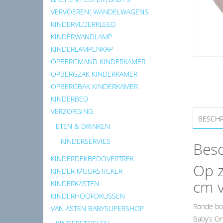
VERVOEREN|WANDELWAGENS
KINDERVLOERKLEED
KINDERWANDLAMP
KINDERLAMPENKAP
OPBERGMAND KINDERKAMER
OPBERGZAK KINDERKAMER
OPBERGBAK KINDERKAMER
KINDERBED
VERZORGING
BESCHR
ETEN & DRINKEN
KINDERSERVIES
Besc
KINDERDEKBEDOVERTREK
Op z
KINDER MUURSTICKER
cm v
KINDERKASTEN
KINDERHOOFDKUSSEN
Ronde box
VAN ASTEN BABYSUPERSHOP
Baby’s On