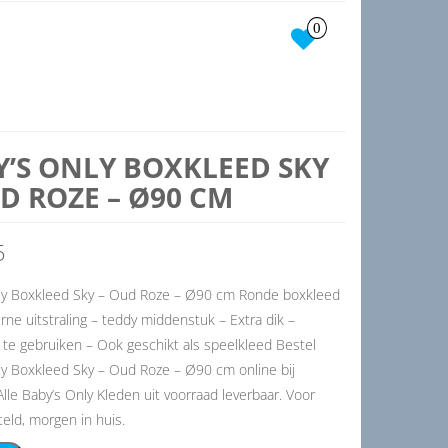
0
Y’S ONLY BOXKLEED SKY
D ROZE – Ø90 CM
5
ly Boxkleed Sky – Oud Roze – Ø90 cm Ronde boxkleed
e uitstraling – teddy middenstuk – Extra dik –
 te gebruiken – Ook geschikt als speelkleed Bestel
ly Boxkleed Sky – Oud Roze – Ø90 cm online bij
lle Baby’s Only Kleden uit voorraad leverbaar. Voor
eld, morgen in huis.