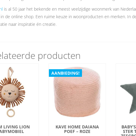
nl
is al 50 jaar het bekende en meest veelzijdige woonmerk van Nederl
 in de online shop. Een ruime keuze in woonproducten en merken. In 
atie naar inspiratie én creatie.
lateerde producten
AANBIEDING!
M LIVING LION
KAVE HOME DAIANA
BABY’
ABYMOBIEL
POEF – ROZE
STER 
ZEEGRO