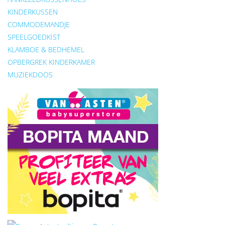
KINDERKUSSEN
COMMODEMANDJE
SPEELGOEDKIST
KLAMBOE & BEDHEMEL
OPBERGREK KINDERKAMER
MUZIEKDOOS