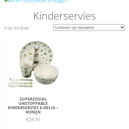
Kinderservies
Enig resultaat
ZUPERZOZIAL
UNSTOPPABLE
KINDERSERVIES 6-DELIG –
KONIJN
€
34.95