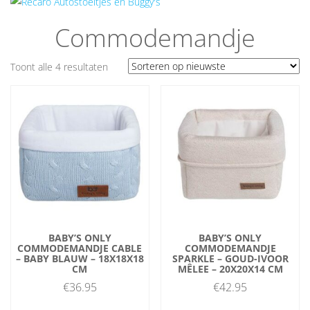
Commodemandje
Gesorteerd
Toont alle 4 resultaten
op
nieuwste
BABY’S ONLY
BABY’S ONLY
COMMODEMANDJE CABLE
COMMODEMANDJE
– BABY BLAUW – 18X18X18
SPARKLE – GOUD-IVOOR
CM
MÊLEE – 20X20X14 CM
€
36.95
€
42.95