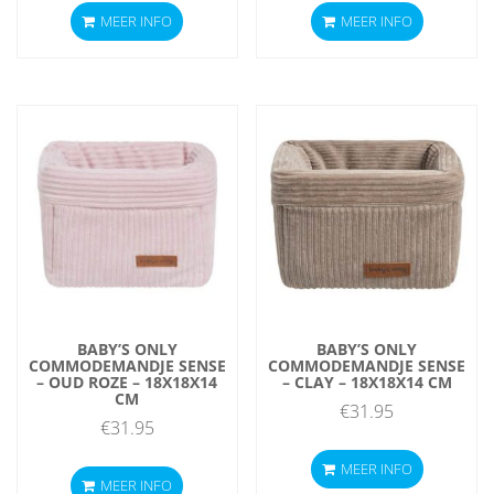
MEER INFO
MEER INFO
BABY’S ONLY
BABY’S ONLY
COMMODEMANDJE SENSE
COMMODEMANDJE SENSE
– OUD ROZE – 18X18X14
– CLAY – 18X18X14 CM
CM
€
31.95
€
31.95
MEER INFO
MEER INFO