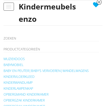
0
Kindermeubels
Toggle
navigation
enzo
ZOEKEN
PRODUCTCATEGORIEËN
MUZIEKDOOS
BABYMOBIEL
BABY EN PEUTER|BABY'S VERVOEREN|WANDELWAGENS
KINDERVLOERKLEED
KINDERWANDLAMP
KINDERLAMPENKAP
OPBERGMAND KINDERKAMER
OPBERGZAK KINDERKAMER