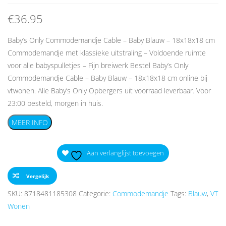
€
36.95
Baby’s Only Commodemandje Cable – Baby Blauw – 18x18x18 cm
Commodemandje met klassieke uitstraling – Voldoende ruimte
voor alle babyspulletjes – Fijn breiwerk Bestel Baby’s Only
Commodemandje Cable – Baby Blauw – 18x18x18 cm online bij
vtwonen. Alle Baby’s Only Opbergers uit voorraad leverbaar. Voor
23:00 besteld, morgen in huis.
MEER INFO
Aan verlanglijst toevoegen
Vergelijk
SKU:
8718481185308
Categorie:
Commodemandje
Tags:
Blauw
,
VT
Wonen