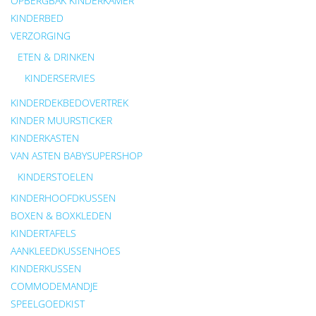
OPBERGBAK KINDERKAMER
KINDERBED
VERZORGING
ETEN & DRINKEN
KINDERSERVIES
KINDERDEKBEDOVERTREK
KINDER MUURSTICKER
KINDERKASTEN
VAN ASTEN BABYSUPERSHOP
KINDERSTOELEN
KINDERHOOFDKUSSEN
BOXEN & BOXKLEDEN
KINDERTAFELS
AANKLEEDKUSSENHOES
KINDERKUSSEN
COMMODEMANDJE
SPEELGOEDKIST