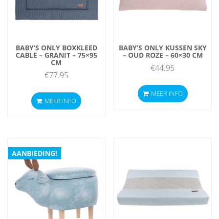
BABY’S ONLY BOXKLEED
BABY’S ONLY KUSSEN SKY
CABLE – GRANIT – 75×95
– OUD ROZE – 60×30 CM
CM
€
44.95
€
77.95
MEER INFO
MEER INFO
AANBIEDING!