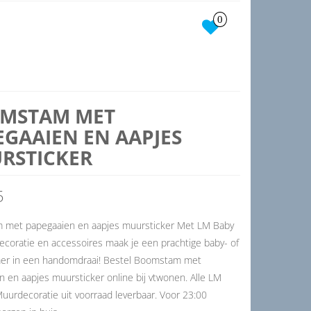
0
MSTAM MET
EGAAIEN EN AAPJES
RSTICKER
5
met papegaaien en aapjes muursticker Met LM Baby
ecoratie en accessoires maak je een prachtige baby- of
er in een handomdraai! Bestel Boomstam met
 en aapjes muursticker online bij vtwonen. Alle LM
uurdecoratie uit voorraad leverbaar. Voor 23:00