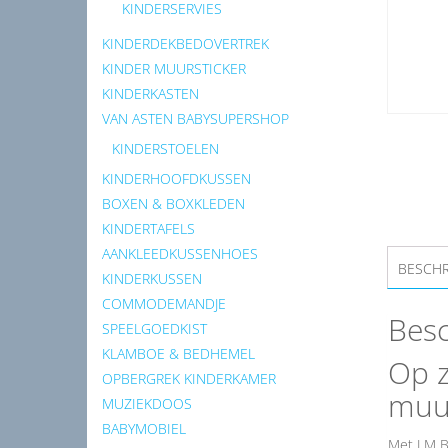
KINDERSERVIES
KINDERDEKBEDOVERTREK
KINDER MUURSTICKER
KINDERKASTEN
VAN ASTEN BABYSUPERSHOP
KINDERSTOELEN
KINDERHOOFDKUSSEN
BOXEN & BOXKLEDEN
KINDERTAFELS
AANKLEEDKUSSENHOES
BESCHR
KINDERKUSSEN
COMMODEMANDJE
Besc
SPEELGOEDKIST
KLAMBOE & BEDHEMEL
Op 
OPBERGREK KINDERKAMER
muur
MUZIEKDOOS
BABYMOBIEL
Met LM B