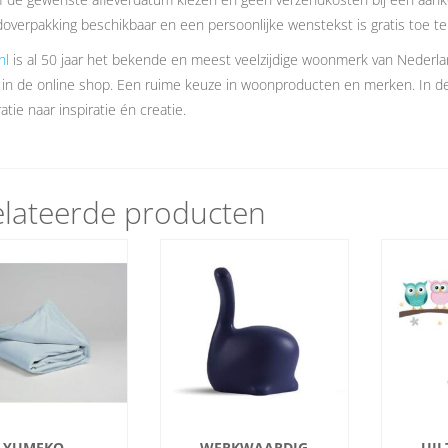
overpakking beschikbaar en een persoonlijke wenstekst is gratis toe t
nl
is al 50 jaar het bekende en meest veelzijdige woonmerk van Nederl
 in de online shop. Een ruime keuze in woonproducten en merken. In 
atie naar inspiratie én creatie.
lateerde producten
YUMEKO
WERKWAARDIG
UIL