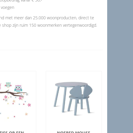
e voegen
and met meer dan 25.000 woonproducten, direct te
de shop zijn ruim 150 woonmerken vertegenwoordigd.
TJES OP EEN
NOFRED MOUSE