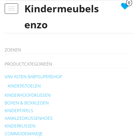
0
Kindermeubels
Toggle
navigation
enzo
ZOEKEN
PRODUCTCATEGORIEËN
VAN ASTEN BABYSUPERSHOP
KINDERSTOELEN
KINDERHOOFDKUSSEN
BOXEN & BOXKLEDEN
KINDERTAFELS
AANKLEEDKUSSENHOES
KINDERKUSSEN
COMMODEMANDJE