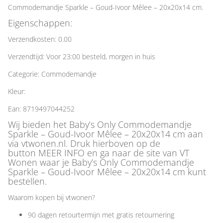
Commodemandje Sparkle – Goud-Ivoor Mêlee – 20x20x14 cm.
Eigenschappen:
Verzendkosten: 0.00
Verzendtijd: Voor 23:00 besteld, morgen in huis
Categorie: Commodemandje
Kleur:
Ean: 8719497044252
Wij bieden het Baby’s Only Commodemandje
Sparkle – Goud-Ivoor Mêlee – 20x20x14 cm aan
via vtwonen.nl. Druk hierboven op de
button MEER INFO en ga naar de site van VT
Wonen waar je Baby’s Only Commodemandje
Sparkle – Goud-Ivoor Mêlee – 20x20x14 cm kunt
bestellen.
Waarom kopen bij vtwonen?
90 dagen retourtermijn met gratis retournering