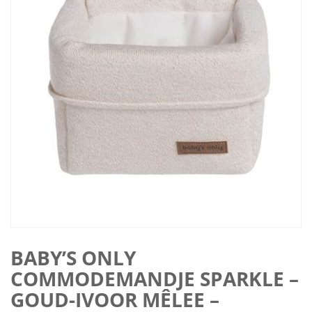
BABY’S ONLY
COMMODEMANDJE SPARKLE –
GOUD-IVOOR MÊLEE –