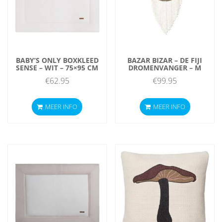
BABY’S ONLY BOXKLEED
BAZAR BIZAR – DE FIJI
SENSE – WIT – 75×95 CM
DROMENVANGER – M
€
62.95
€
99.95
MEER INFO
MEER INFO