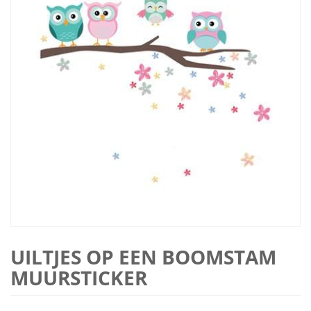
UILTJES OP EEN BOOMSTAM
MUURSTICKER