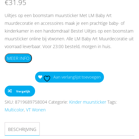
€
31.95
Uiltjes op een boomstam muursticker Met LM Baby Art
muurdecoratie en accessoires maak je een prachtige baby- of
kinderkamer in een handomdraai! Bestel Uiltjes op een boomstam
muursticker online bij vtwonen. Alle LM Baby Art Muurdecoratie uit
voorraad leverbaar. Voor 23:00 besteld, morgen in huis.
MEER INFO
Aan verlanglijst toevoegen
Vergelijk
SKU:
8719689758004
Categorie:
Kinder muursticker
Tags:
Multicolor
,
VT Wonen
BESCHRIJVING