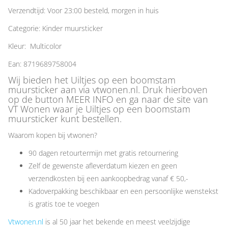
Verzendtijd: Voor 23:00 besteld, morgen in huis
Categorie: Kinder muursticker
Kleur: Multicolor
Ean: 8719689758004
Wij bieden het Uiltjes op een boomstam
muursticker aan via vtwonen.nl. Druk hierboven
op de button MEER INFO en ga naar de site van
VT Wonen waar je Uiltjes op een boomstam
muursticker kunt bestellen.
Waarom kopen bij vtwonen?
90 dagen retourtermijn met gratis retournering
Zelf de gewenste afleverdatum kiezen en geen
verzendkosten bij een aankoopbedrag vanaf € 50,-
Kadoverpakking beschikbaar en een persoonlijke wenstekst
is gratis toe te voegen
Vtwonen.nl
is al 50 jaar het bekende en meest veelzijdige