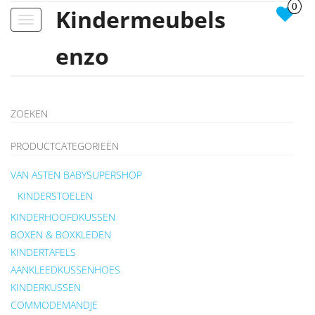
0
Kindermeubels
Toggle
navigation
enzo
ZOEKEN
PRODUCTCATEGORIEËN
VAN ASTEN BABYSUPERSHOP
KINDERSTOELEN
KINDERHOOFDKUSSEN
BOXEN & BOXKLEDEN
KINDERTAFELS
AANKLEEDKUSSENHOES
KINDERKUSSEN
COMMODEMANDJE