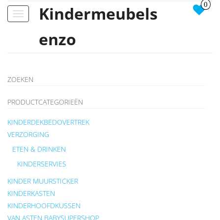
0
Kindermeubels
Toggle
navigation
enzo
ZOEKEN
PRODUCTCATEGORIEËN
KINDERDEKBEDOVERTREK
VERZORGING
ETEN & DRINKEN
KINDERSERVIES
KINDER MUURSTICKER
KINDERKASTEN
KINDERHOOFDKUSSEN
VAN ASTEN BABYSUPERSHOP