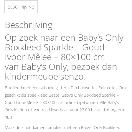
BESCHRIJVING
Beschrijving
Op zoek naar een Baby’s Only
Boxkleed Sparkle – Goud-
Ivoor Mêlee – 80×100 cm
van Baby’s Only, bezoek dan
kindermeubelsenzo.
Boxkleed met een subtiele glitter – Fijn breiwerk – Extra dik – Ook
geschikt als speelkleed Bestel Baby’s Only Boxkleed Sparkle –
Goud-Ivoor Mêlee – 80×100 cm online bij vtwonen. Alle Baby’s
Only Kleden uit voorraad leverbaar. Voor 23:00 besteld, morgen in
huis.
Maak de kinderkamer compleet met een Baby’s Only Boxkleed