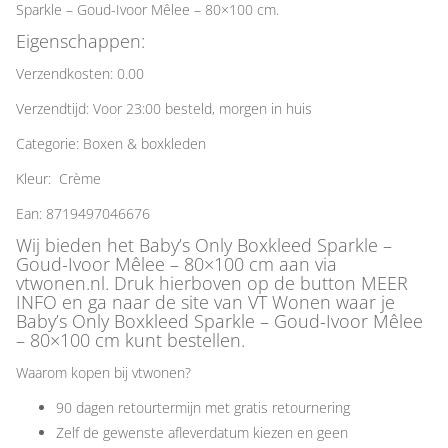
Sparkle – Goud-Ivoor Mêlee – 80×100 cm.
Eigenschappen:
Verzendkosten: 0.00
Verzendtijd: Voor 23:00 besteld, morgen in huis
Categorie: Boxen & boxkleden
Kleur: Crème
Ean: 8719497046676
Wij bieden het Baby’s Only Boxkleed Sparkle –
Goud-Ivoor Mêlee – 80×100 cm aan via
vtwonen.nl. Druk hierboven op de button MEER
INFO en ga naar de site van VT Wonen waar je
Baby’s Only Boxkleed Sparkle – Goud-Ivoor Mêlee
– 80×100 cm kunt bestellen.
Waarom kopen bij vtwonen?
90 dagen retourtermijn met gratis retournering
Zelf de gewenste afleverdatum kiezen en geen