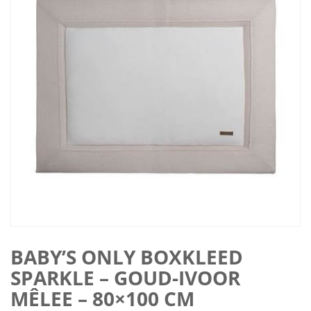
BABY’S ONLY BOXKLEED
SPARKLE – GOUD-IVOOR
MÊLEE – 80×100 CM