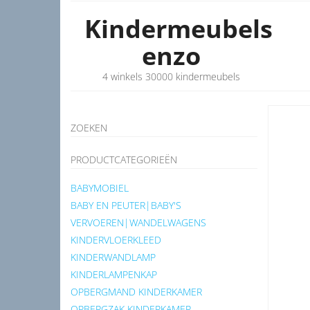
Kindermeubels
enzo
4 winkels 30000 kindermeubels
ZOEKEN
PRODUCTCATEGORIEËN
BABYMOBIEL
BABY EN PEUTER|BABY'S
VERVOEREN|WANDELWAGENS
KINDERVLOERKLEED
KINDERWANDLAMP
KINDERLAMPENKAP
OPBERGMAND KINDERKAMER
OPBERGZAK KINDERKAMER