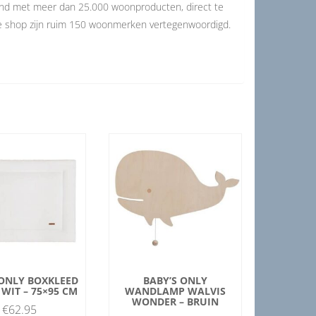
and met meer dan 25.000 woonproducten, direct te
de shop zijn ruim 150 woonmerken vertegenwoordigd.
 ONLY BOXKLEED
BABY’S ONLY
 WIT – 75×95 CM
WANDLAMP WALVIS
WONDER – BRUIN
€
62.95