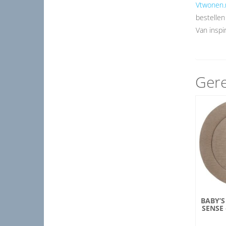
Vtwonen.
bestellen
Van inspir
Gere
BABY’S
SENSE 