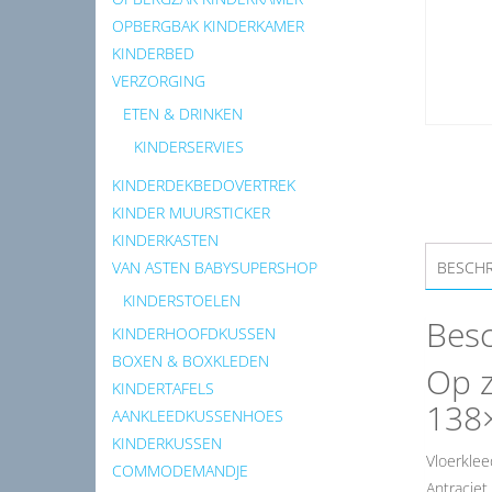
OPBERGBAK KINDERKAMER
KINDERBED
VERZORGING
ETEN & DRINKEN
KINDERSERVIES
KINDERDEKBEDOVERTREK
KINDER MUURSTICKER
KINDERKASTEN
VAN ASTEN BABYSUPERSHOP
BESCHR
KINDERSTOELEN
Besc
KINDERHOOFDKUSSEN
BOXEN & BOXKLEDEN
Op z
KINDERTAFELS
138×
AANKLEEDKUSSENHOES
KINDERKUSSEN
Vloerklee
COMMODEMANDJE
Antraciet