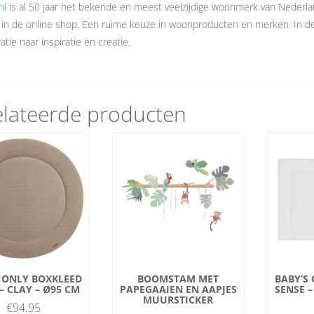
nl
is al 50 jaar het bekende en meest veelzijdige woonmerk van Nederl
 in de online shop. Een ruime keuze in woonproducten en merken. In 
atie naar inspiratie én creatie.
lateerde producten
 ONLY BOXKLEED
BOOMSTAM MET
BABY’S
– CLAY – Ø95 CM
PAPEGAAIEN EN AAPJES
SENSE –
MUURSTICKER
€
94.95