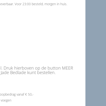
everbaar. Voor 23:00 besteld, morgen in huis.
nl. Druk hierboven op de button MEER
Jade Bedlade kunt bestellen.
oopbedrag vanaf € 50,-
e voegen