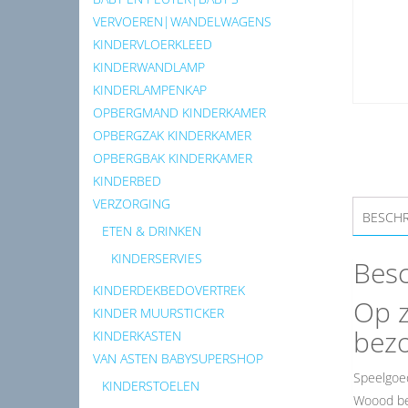
VERVOEREN|WANDELWAGENS
KINDERVLOERKLEED
KINDERWANDLAMP
KINDERLAMPENKAP
OPBERGMAND KINDERKAMER
OPBERGZAK KINDERKAMER
OPBERGBAK KINDERKAMER
KINDERBED
VERZORGING
BESCHR
ETEN & DRINKEN
KINDERSERVIES
Besc
KINDERDEKBEDOVERTREK
Op z
KINDER MUURSTICKER
bez
KINDERKASTEN
VAN ASTEN BABYSUPERSHOP
Speelgoed
KINDERSTOELEN
Woood bed