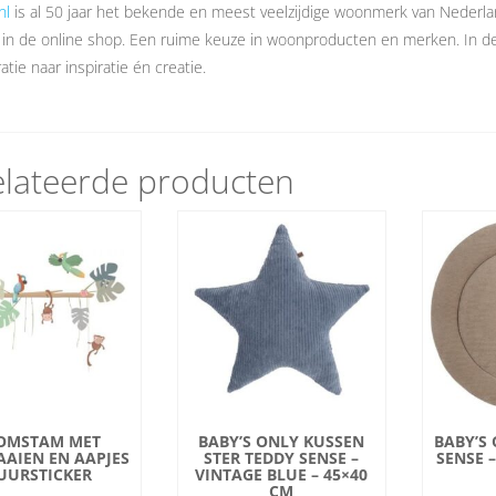
nl
is al 50 jaar het bekende en meest veelzijdige woonmerk van Nederl
 in de online shop. Een ruime keuze in woonproducten en merken. In 
atie naar inspiratie én creatie.
lateerde producten
OMSTAM MET
BABY’S ONLY KUSSEN
BABY’S
AIEN EN AAPJES
STER TEDDY SENSE –
SENSE 
UURSTICKER
VINTAGE BLUE – 45×40
CM