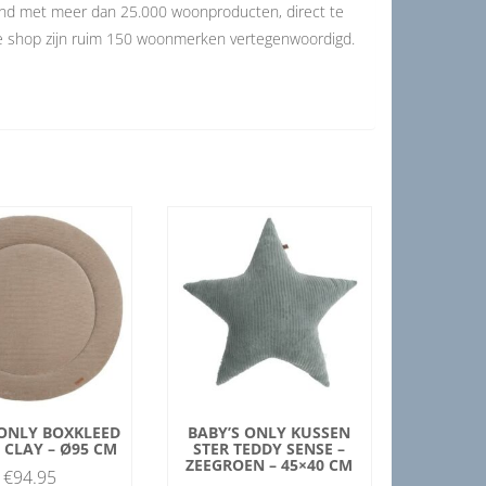
and met meer dan 25.000 woonproducten, direct te
de shop zijn ruim 150 woonmerken vertegenwoordigd.
 ONLY BOXKLEED
BABY’S ONLY KUSSEN
– CLAY – Ø95 CM
STER TEDDY SENSE –
ZEEGROEN – 45×40 CM
€
94.95