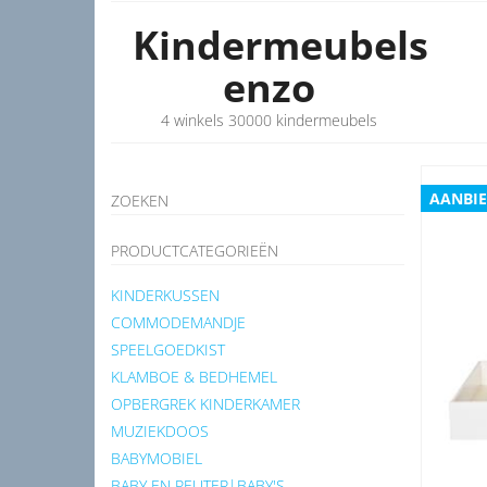
Kindermeubels
enzo
4 winkels 30000 kindermeubels
AANBIE
ZOEKEN
PRODUCTCATEGORIEËN
KINDERKUSSEN
COMMODEMANDJE
SPEELGOEDKIST
KLAMBOE & BEDHEMEL
OPBERGREK KINDERKAMER
MUZIEKDOOS
BABYMOBIEL
BABY EN PEUTER|BABY'S