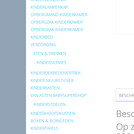
KINDERLAMPENKAP
OPBERGMAND KINDERKAMER
OPBERGZAK KINDERKAMER
OPBERGBAK KINDERKAMER
KINDERBED
VERZORGING
ETEN & DRINKEN
KINDERSERVIES
KINDERDEKBEDOVERTREK
KINDER MUURSTICKER
KINDERKASTEN
VAN ASTEN BABYSUPERSHOP
BESCHR
KINDERSTOELEN
Besc
KINDERHOOFDKUSSEN
BOXEN & BOXKLEDEN
Op 
KINDERTAFELS