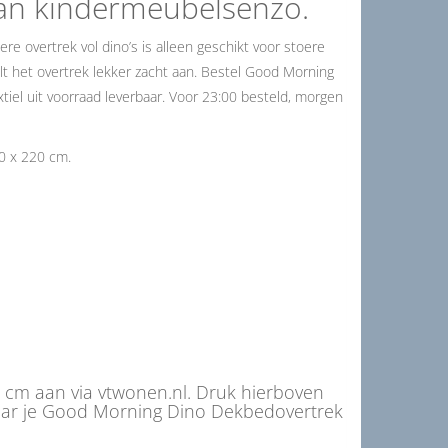
an kindermeubelsenzo.
e overtrek vol dino’s is alleen geschikt voor stoere
lt het overtrek lekker zacht aan. Bestel Good Morning
iel uit voorraad leverbaar. Voor 23:00 besteld, morgen
0 x 220 cm.
cm aan via vtwonen.nl. Druk hierboven
aar je Good Morning Dino Dekbedovertrek