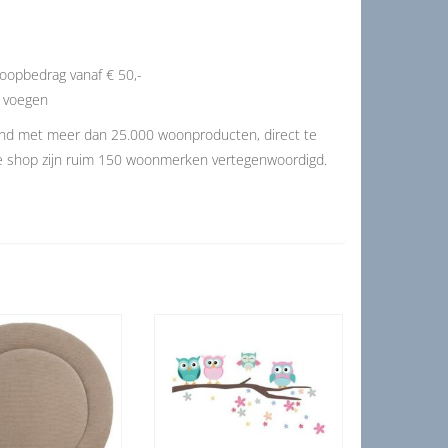
oopbedrag vanaf € 50,-
e voegen
and met meer dan 25.000 woonproducten, direct te
de shop zijn ruim 150 woonmerken vertegenwoordigd.