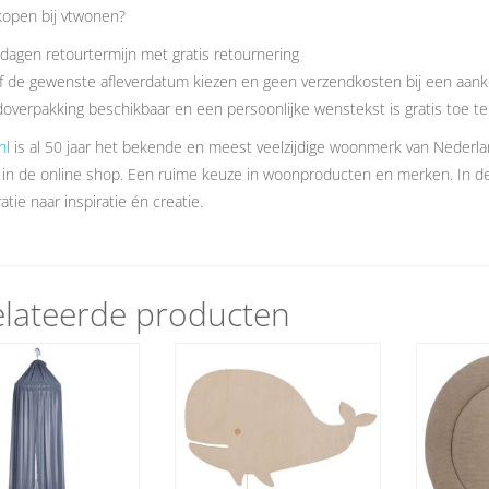
open bij vtwonen?
dagen retourtermijn met gratis retournering
f de gewenste afleverdatum kiezen en geen verzendkosten bij een aank
overpakking beschikbaar en een persoonlijke wenstekst is gratis toe t
nl
is al 50 jaar het bekende en meest veelzijdige woonmerk van Nederl
 in de online shop. Een ruime keuze in woonproducten en merken. In 
atie naar inspiratie én creatie.
lateerde producten