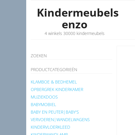
Kindermeubels
enzo
4 winkels 30000 kindermeubels
ZOEKEN
PRODUCTCATEGORIEËN
KLAMBOE & BEDHEMEL
OPBERGREK KINDERKAMER
MUZIEKDOOS
BABYMOBIEL
BABY EN PEUTER|BABY'S
VERVOEREN|WANDELWAGENS
KINDERVLOERKLEED
KINDERWANDLAMP