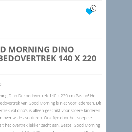
0
D MORNING DINO
BEDOVERTREK 140 X 220
5
ing Dino Dekbedovertrek 140 x 220 cm Pas op! Het
edovertrek van Good Morning is niet voor iedereen. Dit
rtrek vol dino’s is alleen geschikt voor stoere kinderen
 over wilde avonturen. Ook fijn: door het soepele
lt het overtrek lekker zacht aan. Bestel Good Morning