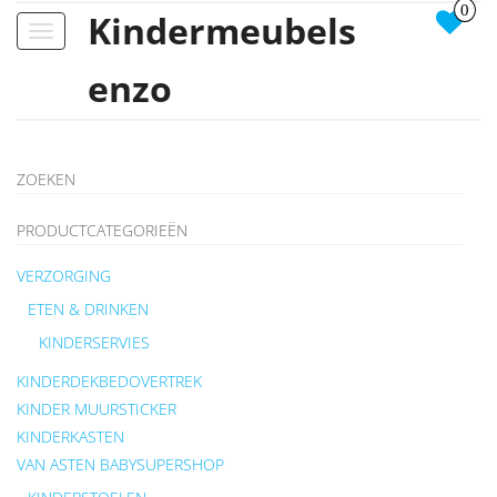
0
Kindermeubels
Toggle
navigation
enzo
ZOEKEN
PRODUCTCATEGORIEËN
VERZORGING
ETEN & DRINKEN
KINDERSERVIES
KINDERDEKBEDOVERTREK
KINDER MUURSTICKER
KINDERKASTEN
VAN ASTEN BABYSUPERSHOP