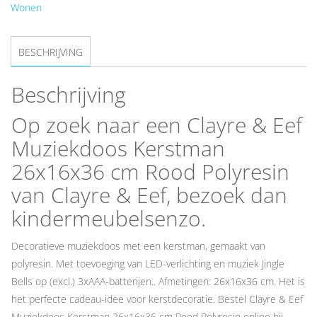
Wonen
BESCHRIJVING
Beschrijving
Op zoek naar een Clayre & Eef
Muziekdoos Kerstman
26x16x36 cm Rood Polyresin
van Clayre & Eef, bezoek dan
kindermeubelsenzo.
Decoratieve muziekdoos met een kerstman, gemaakt van
polyresin. Met toevoeging van LED-verlichting en muziek Jingle
Bells op (excl.) 3xAAA-batterijen.. Afmetingen: 26x16x36 cm. Het is
het perfecte cadeau-idee voor kerstdecoratie. Bestel Clayre & Eef
Muziekdoos Kerstman 26x16x36 cm Rood Polyresin online bij