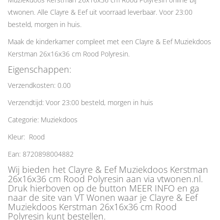
vtwonen. Alle Clayre & Eef uit voorraad leverbaar. Voor 23:00
besteld, morgen in huis.
Maak de kinderkamer compleet met een Clayre & Eef Muziekdoos
Kerstman 26x16x36 cm Rood Polyresin.
Eigenschappen:
Verzendkosten: 0.00
Verzendtijd: Voor 23:00 besteld, morgen in huis
Categorie: Muziekdoos
Kleur: Rood
Ean: 8720898004882
Wij bieden het Clayre & Eef Muziekdoos Kerstman
26x16x36 cm Rood Polyresin aan via vtwonen.nl.
Druk hierboven op de button MEER INFO en ga
naar de site van VT Wonen waar je Clayre & Eef
Muziekdoos Kerstman 26x16x36 cm Rood
Polyresin kunt bestellen.