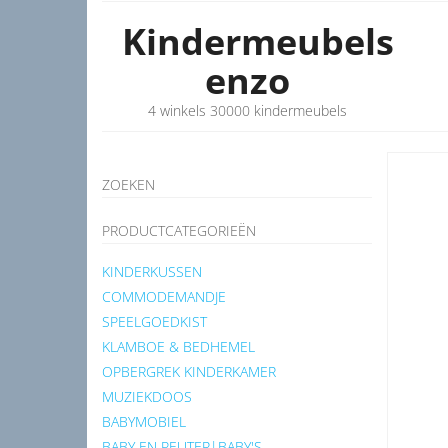
Kindermeubels
enzo
4 winkels 30000 kindermeubels
ZOEKEN
PRODUCTCATEGORIEËN
KINDERKUSSEN
COMMODEMANDJE
SPEELGOEDKIST
KLAMBOE & BEDHEMEL
OPBERGREK KINDERKAMER
MUZIEKDOOS
BABYMOBIEL
BABY EN PEUTER|BABY'S