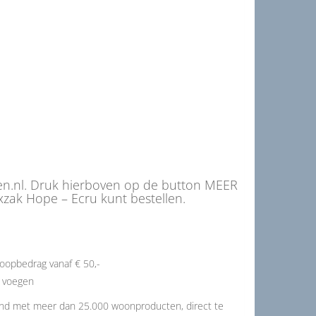
nen.nl. Druk hierboven op de button MEER
xzak Hope – Ecru kunt bestellen.
oopbedrag vanaf € 50,-
e voegen
and met meer dan 25.000 woonproducten, direct te