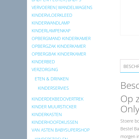
VERVOEREN|WANDELWAGENS
KINDERVLOERKLEED
KINDERWANDLAMP
KINDERLAMPENKAP
OPBERGMAND KINDERKAMER
OPBERGZAK KINDERKAMER
OPBERGBAK KINDERKAMER
KINDERBED
BESCHR
VERZORGING
ETEN & DRINKEN
Besc
KINDERSERVIES
Op z
KINDERDEKBEDOVERTREK
Only
KINDER MUURSTICKER
KINDERKASTEN
Stoere bo
KINDERHOOFDKUSSEN
Bestel Ba
VAN ASTEN BABYSUPERSHOP
morgen in