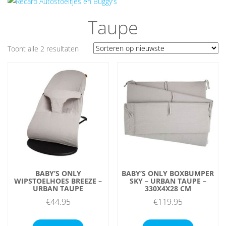
Taupe
Gesorteerd
Toont alle 2 resultaten
op
nieuwste
BABY’S ONLY
BABY’S ONLY BOXBUMPER
WIPSTOELHOES BREEZE –
SKY – URBAN TAUPE –
URBAN TAUPE
330X4X28 CM
€
44.95
€
119.95