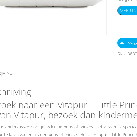
MEER IN
Verge
SKU:
383
IJVING
hrijving
oek naar een Vitapur – Little Pr
an Vitapur, bezoek dan kinderm
ur kinderkussen voor jouw kleine prins of prinses! Het kussen is spec
bij te laten voelen als een prins of prinses. Bestel Vitapur – Little Prin