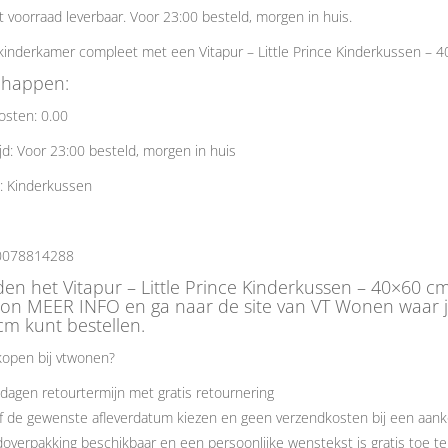
it voorraad leverbaar. Voor 23:00 besteld, morgen in huis.
inderkamer compleet met een Vitapur – Little Prince Kinderkussen – 
chappen:
osten: 0.00
jd: Voor 23:00 besteld, morgen in huis
: Kinderkussen
0078814288
den het Vitapur – Little Prince Kinderkussen – 40×60 c
on MEER INFO en ga naar de site van VT Wonen waar je 
m kunt bestellen.
open bij vtwonen?
dagen retourtermijn met gratis retournering
f de gewenste afleverdatum kiezen en geen verzendkosten bij een aank
overpakking beschikbaar en een persoonlijke wenstekst is gratis toe t