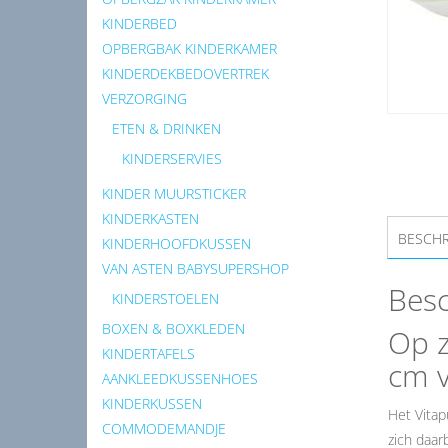
KINDERBED
OPBERGBAK KINDERKAMER
KINDERDEKBEDOVERTREK
VERZORGING
ETEN & DRINKEN
KINDERSERVIES
KINDER MUURSTICKER
KINDERKASTEN
BESCHR
KINDERHOOFDKUSSEN
VAN ASTEN BABYSUPERSHOP
Besc
KINDERSTOELEN
BOXEN & BOXKLEDEN
Op z
KINDERTAFELS
cm v
AANKLEEDKUSSENHOES
KINDERKUSSEN
Het Vitap
COMMODEMANDJE
zich daar