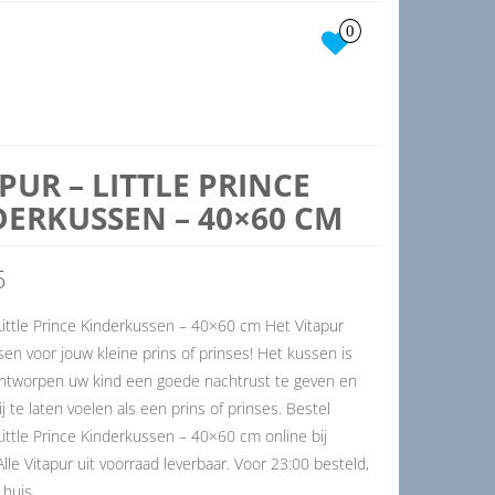
0
PUR – LITTLE PRINCE
DERKUSSEN – 40×60 CM
5
Little Prince Kinderkussen – 40×60 cm Het Vitapur
en voor jouw kleine prins of prinses! Het kussen is
ontworpen uw kind een goede nachtrust te geven en
ij te laten voelen als een prins of prinses. Bestel
Little Prince Kinderkussen – 40×60 cm online bij
lle Vitapur uit voorraad leverbaar. Voor 23:00 besteld,
huis.