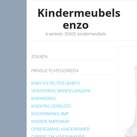
Kindermeubels
enzo
4 winkels 30000 kindermeubels
ZOEKEN
PRODUCTCATEGORIEËN
BABY EN PEUTER|BABY'S
VERVOEREN|WANDELWAGENS
BABYMOBIEL
KINDERVLOERKLEED
KINDERWANDLAMP
KINDERLAMPENKAP
OPBERGMAND KINDERKAMER
OPBERGZAK KINDERKAMER