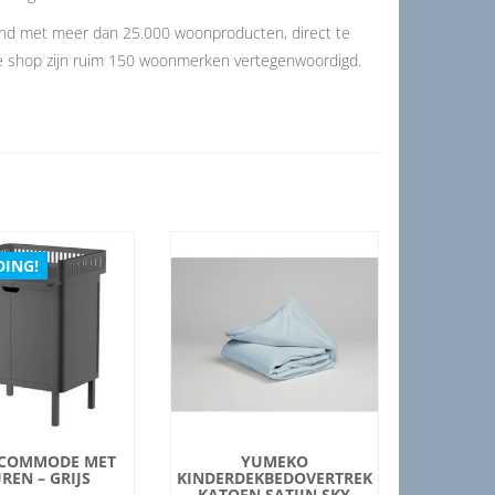
and met meer dan 25.000 woonproducten, direct te
de shop zijn ruim 150 woonmerken vertegenwoordigd.
DING!
 COMMODE MET
YUMEKO
REN – GRIJS
KINDERDEKBEDOVERTREK
KATOEN SATIJN SKY