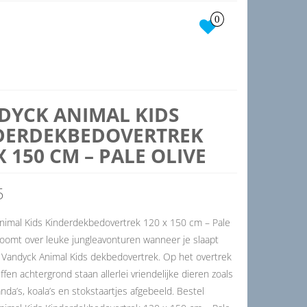
0
DYCK ANIMAL KIDS
DERDEKBEDOVERTREK
X 150 CM – PALE OLIVE
5
nimal Kids Kinderdekbedovertrek 120 x 150 cm – Pale
roomt over leuke jungleavonturen wanneer je slaapt
 Vandyck Animal Kids dekbedovertrek. Op het overtrek
fen achtergrond staan allerlei vriendelijke dieren zoals
anda’s, koala’s en stokstaartjes afgebeeld. Bestel