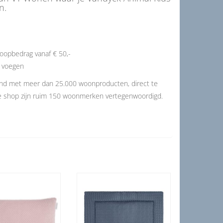
n.
oopbedrag vanaf € 50,-
e voegen
and met meer dan 25.000 woonproducten, direct te
de shop zijn ruim 150 woonmerken vertegenwoordigd.