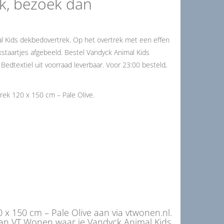
ck, bezoek dan
al Kids dekbedovertrek. Op het overtrek met een effen
tokstaartjes afgebeeld. Bestel Vandyck Animal Kids
Bedtextiel uit voorraad leverbaar. Voor 23:00 besteld,
ek 120 x 150 cm – Pale Olive.
x 150 cm – Pale Olive aan via vtwonen.nl.
van VT Wonen waar je Vandyck Animal Kids