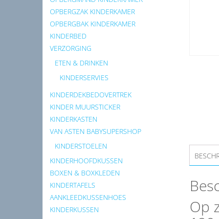
OPBERGZAK KINDERKAMER
OPBERGBAK KINDERKAMER
KINDERBED
VERZORGING
ETEN & DRINKEN
KINDERSERVIES
KINDERDEKBEDOVERTREK
KINDER MUURSTICKER
KINDERKASTEN
VAN ASTEN BABYSUPERSHOP
KINDERSTOELEN
BESCHR
KINDERHOOFDKUSSEN
BOXEN & BOXKLEDEN
Besc
KINDERTAFELS
AANKLEEDKUSSENHOES
Op z
KINDERKUSSEN