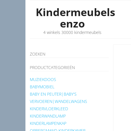
Kindermeubels
enzo
4 winkels 30000 kindermeubels
ZOEKEN
PRODUCTCATEGORIEËN
MUZIEKDOOS
BABYMOBIEL
BABY EN PEUTER|BABY'S
VERVOEREN|WANDELWAGENS
KINDERVLOERKLEED
KINDERWANDLAMP
KINDERLAMPENKAP
OPBERGMAND KINDERKAMER