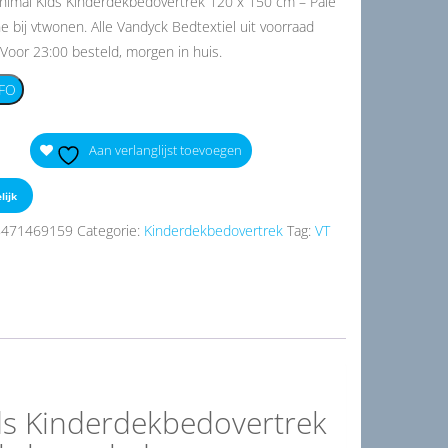
nimal Kids Kinderdekbedovertrek 120 x 150 cm – Pale
ne bij vtwonen. Alle Vandyck Bedtextiel uit voorraad
 Voor 23:00 besteld, morgen in huis.
FO
Aan verlanglijst toevoegen
lijk
8471469159
Categorie:
Kinderdekbedovertrek
Tag:
VT
ds Kinderdekbedovertrek