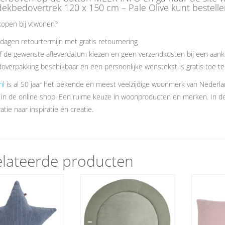
ekbedovertrek 120 x 150 cm – Pale Olive kunt bestelle
open bij vtwonen?
dagen retourtermijn met gratis retournering
f de gewenste afleverdatum kiezen en geen verzendkosten bij een aank
overpakking beschikbaar en een persoonlijke wenstekst is gratis toe t
nl
is al 50 jaar het bekende en meest veelzijdige woonmerk van Nederl
 in de online shop. Een ruime keuze in woonproducten en merken. In 
atie naar inspiratie én creatie.
lateerde producten