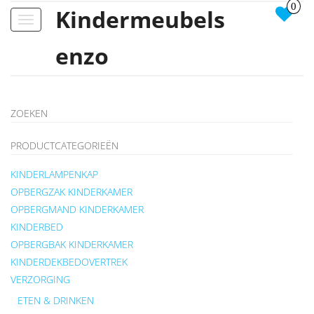
0
Kindermeubels
Toggle
navigation
enzo
ZOEKEN
PRODUCTCATEGORIEËN
KINDERLAMPENKAP
OPBERGZAK KINDERKAMER
OPBERGMAND KINDERKAMER
KINDERBED
OPBERGBAK KINDERKAMER
KINDERDEKBEDOVERTREK
VERZORGING
ETEN & DRINKEN