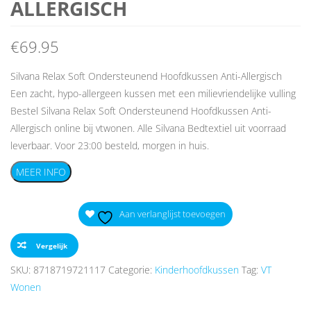
ALLERGISCH
€
69.95
Silvana Relax Soft Ondersteunend Hoofdkussen Anti-Allergisch
Een zacht, hypo-allergeen kussen met een milievriendelijke vulling
Bestel Silvana Relax Soft Ondersteunend Hoofdkussen Anti-
Allergisch online bij vtwonen. Alle Silvana Bedtextiel uit voorraad
leverbaar. Voor 23:00 besteld, morgen in huis.
MEER INFO
Aan verlanglijst toevoegen
Vergelijk
SKU:
8718719721117
Categorie:
Kinderhoofdkussen
Tag:
VT
Wonen