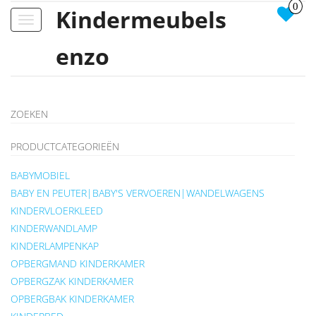
0
Kindermeubels
Toggle
navigation
enzo
ZOEKEN
PRODUCTCATEGORIEËN
BABYMOBIEL
BABY EN PEUTER|BABY'S VERVOEREN|WANDELWAGENS
KINDERVLOERKLEED
KINDERWANDLAMP
KINDERLAMPENKAP
OPBERGMAND KINDERKAMER
OPBERGZAK KINDERKAMER
OPBERGBAK KINDERKAMER