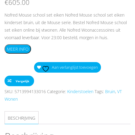
€
605.00
Nofred Mouse school set eiken Nofred Mouse school set eiken
kinderset bruin, uit de Mouse serie. Bestel Nofred Mouse school
set eiken online bij vtwonen. Alle Nofred Woonaccessoires uit
voorraad leverbaar. Voor 23:00 besteld, morgen in huis.
MEER INFO
Aan verlanglijst toevoegen
Vergelijk
SKU:
5713994133016
Categorie:
Kinderstoelen
Tags:
Bruin
,
VT
Wonen
BESCHRIJVING