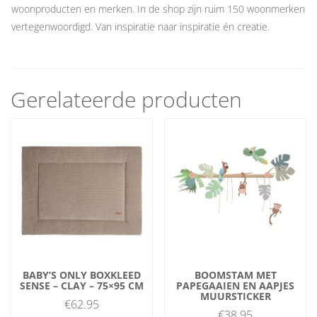
woonproducten en merken. In de shop zijn ruim 150 woonmerken
vertegenwoordigd. Van inspiratie naar inspiratie én creatie.
Gerelateerde producten
BABY’S ONLY BOXKLEED
BOOMSTAM MET
SENSE – CLAY – 75×95 CM
PAPEGAAIEN EN AAPJES
MUURSTICKER
€
62.95
€
38.95