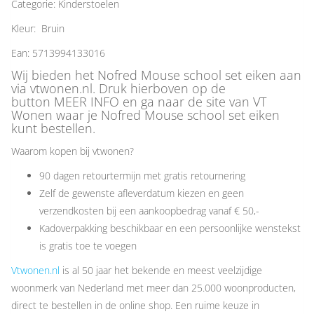
Categorie: Kinderstoelen
Kleur: Bruin
Ean: 5713994133016
Wij bieden het Nofred Mouse school set eiken aan
via vtwonen.nl. Druk hierboven op de
button MEER INFO en ga naar de site van VT
Wonen waar je Nofred Mouse school set eiken
kunt bestellen.
Waarom kopen bij vtwonen?
90 dagen retourtermijn met gratis retournering
Zelf de gewenste afleverdatum kiezen en geen
verzendkosten bij een aankoopbedrag vanaf € 50,-
Kadoverpakking beschikbaar en een persoonlijke wenstekst
is gratis toe te voegen
Vtwonen.nl
is al 50 jaar het bekende en meest veelzijdige
woonmerk van Nederland met meer dan 25.000 woonproducten,
direct te bestellen in de online shop. Een ruime keuze in