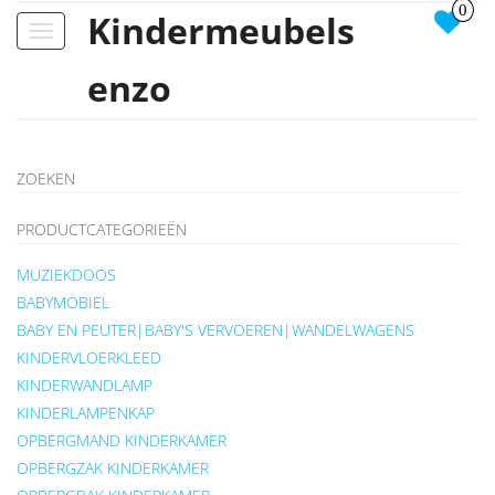
0
Kindermeubels
Toggle
navigation
enzo
ZOEKEN
PRODUCTCATEGORIEËN
MUZIEKDOOS
BABYMOBIEL
BABY EN PEUTER|BABY'S VERVOEREN|WANDELWAGENS
KINDERVLOERKLEED
KINDERWANDLAMP
KINDERLAMPENKAP
OPBERGMAND KINDERKAMER
OPBERGZAK KINDERKAMER