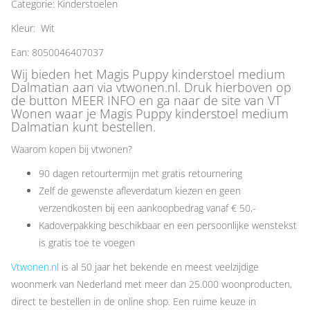
Categorie: Kinderstoelen
Kleur: Wit
Ean: 8050046407037
Wij bieden het Magis Puppy kinderstoel medium
Dalmatian aan via vtwonen.nl. Druk hierboven op
de button MEER INFO en ga naar de site van VT
Wonen waar je Magis Puppy kinderstoel medium
Dalmatian kunt bestellen.
Waarom kopen bij vtwonen?
90 dagen retourtermijn met gratis retournering
Zelf de gewenste afleverdatum kiezen en geen
verzendkosten bij een aankoopbedrag vanaf € 50,-
Kadoverpakking beschikbaar en een persoonlijke wenstekst
is gratis toe te voegen
Vtwonen.nl
is al 50 jaar het bekende en meest veelzijdige
woonmerk van Nederland met meer dan 25.000 woonproducten,
direct te bestellen in de online shop. Een ruime keuze in