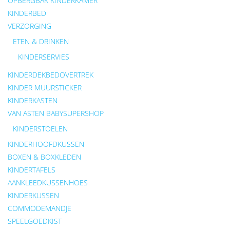
OPBERGBAK KINDERKAMER
KINDERBED
VERZORGING
ETEN & DRINKEN
KINDERSERVIES
KINDERDEKBEDOVERTREK
KINDER MUURSTICKER
KINDERKASTEN
VAN ASTEN BABYSUPERSHOP
KINDERSTOELEN
KINDERHOOFDKUSSEN
BOXEN & BOXKLEDEN
KINDERTAFELS
AANKLEEDKUSSENHOES
KINDERKUSSEN
COMMODEMANDJE
SPEELGOEDKIST