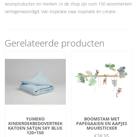
woonproducten en merken. In de shop zijn ruim 150 woonmerken
vertegenwoordigd. Van inspiratie naar inspiratie én creatie.
Gerelateerde producten
YUMEKO
BOOMSTAM MET
KINDERDEKBEDOVERTREK
PAPEGAAIEN EN AAPJES
KATOEN SATIJN SKY BLUE
MUURSTICKER
120×150
€
38.95