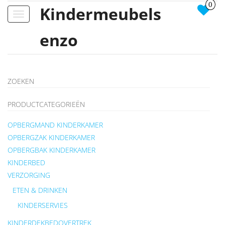
0
Kindermeubels
Toggle
navigation
enzo
ZOEKEN
PRODUCTCATEGORIEËN
OPBERGMAND KINDERKAMER
OPBERGZAK KINDERKAMER
OPBERGBAK KINDERKAMER
KINDERBED
VERZORGING
ETEN & DRINKEN
KINDERSERVIES
KINDERDEKBEDOVERTREK