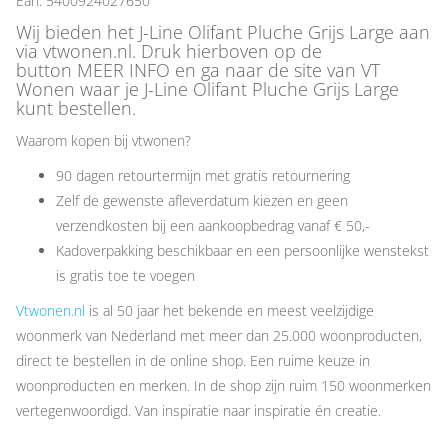
Ean: 5400924027650
Wij bieden het J-Line Olifant Pluche Grijs Large aan
via vtwonen.nl. Druk hierboven op de
button MEER INFO en ga naar de site van VT
Wonen waar je J-Line Olifant Pluche Grijs Large
kunt bestellen.
Waarom kopen bij vtwonen?
90 dagen retourtermijn met gratis retournering
Zelf de gewenste afleverdatum kiezen en geen
verzendkosten bij een aankoopbedrag vanaf € 50,-
Kadoverpakking beschikbaar en een persoonlijke wenstekst
is gratis toe te voegen
Vtwonen.nl
is al 50 jaar het bekende en meest veelzijdige
woonmerk van Nederland met meer dan 25.000 woonproducten,
direct te bestellen in de online shop. Een ruime keuze in
woonproducten en merken. In de shop zijn ruim 150 woonmerken
vertegenwoordigd. Van inspiratie naar inspiratie én creatie.