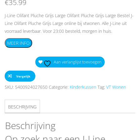
€
35.99
J-Line Olifant Pluche Grijs Large Olifant Pluche Grijs Large Bestel J-
Line Olifant Pluche Grijs Large online bij vtwonen. Alle J-Line uit
voorraad leverbaar. Voor 23:00 besteld, morgen in huis.
MEER INFO
Aan verlanglijst toevoegen
Vergelijk
SKU:
5400924027650
Categorie:
Kinderkussen
Tag:
VT Wonen
BESCHRIJVING
Beschrijving
Op zoek naar een J-Line