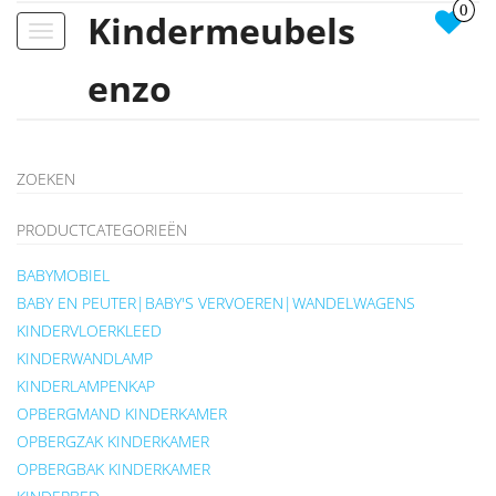
0
Kindermeubels
Toggle
navigation
enzo
ZOEKEN
PRODUCTCATEGORIEËN
BABYMOBIEL
BABY EN PEUTER|BABY'S VERVOEREN|WANDELWAGENS
KINDERVLOERKLEED
KINDERWANDLAMP
KINDERLAMPENKAP
OPBERGMAND KINDERKAMER
OPBERGZAK KINDERKAMER
OPBERGBAK KINDERKAMER