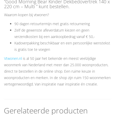
“Good Morning Bear Kinder Dekbedovertrek 140 x
220 cm – Multi ” kunt bestellen.
Waarom kopen bij vtwonen?
90 dagen retourtermijn met gratis retournering
Zelf de gewenste afleverdatum kiezen en geen
verzendkosten bij een aankoopbedrag vanaf € 50,-
Kadoverpakking beschikbaar en een persoonlijke wenstekst
is gratis toe te voegen
Vtwonen.nl
is al 50 jaar het bekende en meest veelzijdige
woonmerk van Nederland met meer dan 25.000 woonproducten,
direct te bestellen in de online shop. Een ruime keuze in
woonproducten en merken. In de shop zijn ruim 150 woonmerken
vertegenwoordigd. Van inspiratie naar inspiratie én creatie.
Gerelateerde producten