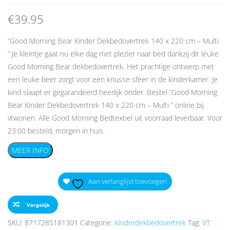
€
39.95
“Good Morning Bear Kinder Dekbedovertrek 140 x 220 cm – Multi
” Je kleintje gaat nu elke dag met plezier naar bed dankzij dit leuke
Good Morning Bear dekbedovertrek. Het prachtige ontwerp met
een leuke beer zorgt voor een knusse sfeer in de kinderkamer. Je
kind slaapt er gegarandeerd heerlijk onder. Bestel “Good Morning
Bear Kinder Dekbedovertrek 140 x 220 cm – Multi ” online bij
vtwonen. Alle Good Morning Bedtextiel uit voorraad leverbaar. Voor
23:00 besteld, morgen in huis.
MEER INFO
Aan verlanglijst toevoegen
Vergelijk
SKU:
8717285181301
Categorie:
Kinderdekbedovertrek
Tag:
VT