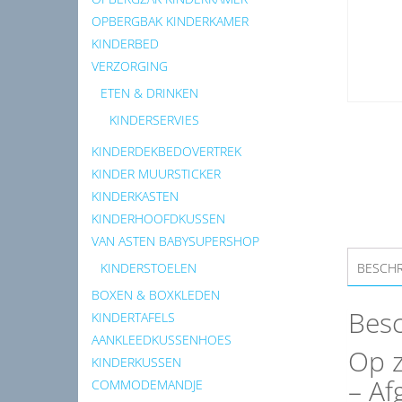
OPBERGBAK KINDERKAMER
KINDERBED
VERZORGING
ETEN & DRINKEN
KINDERSERVIES
KINDERDEKBEDOVERTREK
KINDER MUURSTICKER
KINDERKASTEN
KINDERHOOFDKUSSEN
VAN ASTEN BABYSUPERSHOP
KINDERSTOELEN
BESCHR
BOXEN & BOXKLEDEN
Besc
KINDERTAFELS
AANKLEEDKUSSENHOES
Op z
KINDERKUSSEN
– Af
COMMODEMANDJE