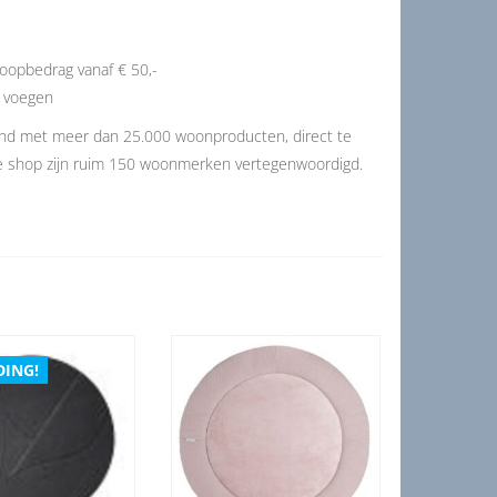
oopbedrag vanaf € 50,-
e voegen
and met meer dan 25.000 woonproducten, direct te
de shop zijn ruim 150 woonmerken vertegenwoordigd.
DING!