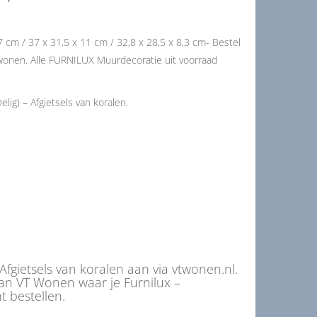
 7 cm / 37 x 31,5 x 11 cm / 32,8 x 28,5 x 8,3 cm- Bestel
 vtwonen. Alle FURNILUX Muurdecoratie uit voorraad
ig) – Afgietsels van koralen.
Afgietsels van koralen aan via vtwonen.nl.
an VT Wonen waar je Furnilux –
t bestellen.