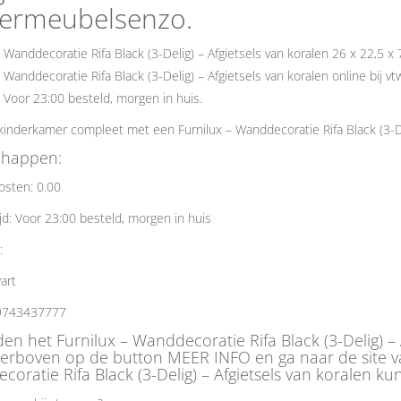
dermeubelsenzo.
– Wanddecoratie Rifa Black (3-Delig) – Afgietsels van koralen 26 x 22,5 x
– Wanddecoratie Rifa Black (3-Delig) – Afgietsels van koralen online bij
. Voor 23:00 besteld, morgen in huis.
inderkamer compleet met een Furnilux – Wanddecoratie Rifa Black (3-Del
chappen:
osten: 0.00
jd: Voor 23:00 besteld, morgen in huis
e:
art
9743437777
den het Furnilux – Wanddecoratie Rifa Black (3-Delig) – 
ierboven op de button MEER INFO en ga naar de site v
oratie Rifa Black (3-Delig) – Afgietsels van koralen kun