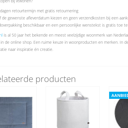
open bij vtwonen?
dagen retourtermijn met gratis retournering
f de gewenste afleverdatum kiezen en geen verzendkosten bij een aank
overpakking beschikbaar en een persoonlijke wenstekst is gratis toe t
nl
is al 50 jaar het bekende en meest veelzijdige woonmerk van Nederl
 in de online shop. Een ruime keuze in woonproducten en merken. In 
atie naar inspiratie én creatie.
lateerde producten
AANBIE