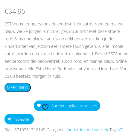
€
34.95
ESTAhome eenpersoons dekbedovertrek auto’s rood en marine
blauw Welke jongen is nu niet gek op auto’s? Met deze stoere
rode & marine blauwe auto’s op dekbedovertrek kun je de
kinderkamer van je zoon een stoere touch geven. Allerlei mooie
auto’s worden op dit dekbedovertrek afgebeeld. Bestel ESTAhome
eenpersoons dekbedovertrek auto’s rood en marine blauw online
bij vtwonen. Alle Esta Home Bedtextiel uit voorraad leverbaar. Voor
23:00 besteld, morgen in huis.
MEER INFO
Aan verlanglijst toevoegen
Vergelijk
SKU:
8710381716149
Categorie:
Kinderdekbedovertrek
Tag:
VT