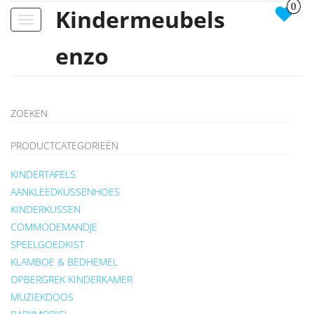
0
Kindermeubels
Toggle
navigation
enzo
ZOEKEN
PRODUCTCATEGORIEËN
KINDERTAFELS
AANKLEEDKUSSENHOES
KINDERKUSSEN
COMMODEMANDJE
SPEELGOEDKIST
KLAMBOE & BEDHEMEL
OPBERGREK KINDERKAMER
MUZIEKDOOS