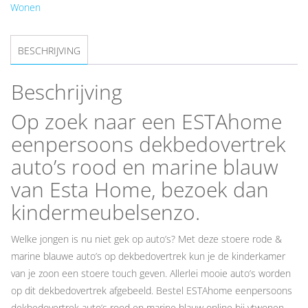
Wonen
BESCHRIJVING
Beschrijving
Op zoek naar een ESTAhome
eenpersoons dekbedovertrek
auto’s rood en marine blauw
van Esta Home, bezoek dan
kindermeubelsenzo.
Welke jongen is nu niet gek op auto’s? Met deze stoere rode &
marine blauwe auto’s op dekbedovertrek kun je de kinderkamer
van je zoon een stoere touch geven. Allerlei mooie auto’s worden
op dit dekbedovertrek afgebeeld. Bestel ESTAhome eenpersoons
dekbedovertrek auto’s rood en marine blauw online bij vtwonen.