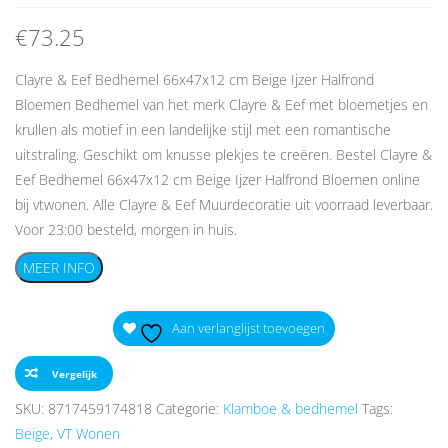
€
73.25
Clayre & Eef Bedhemel 66x47x12 cm Beige Ijzer Halfrond
Bloemen Bedhemel van het merk Clayre & Eef met bloemetjes en
krullen als motief in een landelijke stijl met een romantische
uitstraling. Geschikt om knusse plekjes te creëren. Bestel Clayre &
Eef Bedhemel 66x47x12 cm Beige Ijzer Halfrond Bloemen online
bij vtwonen. Alle Clayre & Eef Muurdecoratie uit voorraad leverbaar.
Voor 23:00 besteld, morgen in huis.
MEER INFO
Aan verlanglijst toevoegen
Vergelijk
SKU:
8717459174818
Categorie:
Klamboe & bedhemel
Tags:
Beige
,
VT Wonen