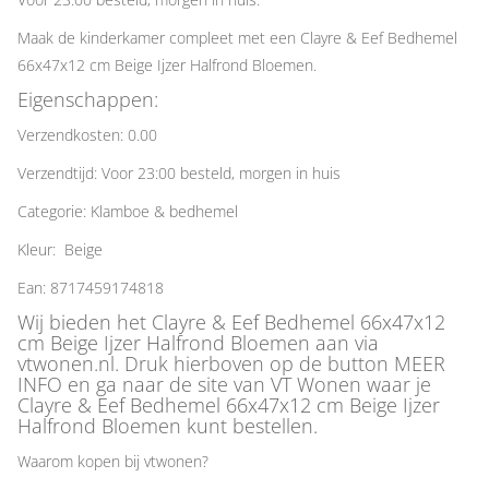
Maak de kinderkamer compleet met een Clayre & Eef Bedhemel
66x47x12 cm Beige Ijzer Halfrond Bloemen.
Eigenschappen:
Verzendkosten: 0.00
Verzendtijd: Voor 23:00 besteld, morgen in huis
Categorie: Klamboe & bedhemel
Kleur: Beige
Ean: 8717459174818
Wij bieden het Clayre & Eef Bedhemel 66x47x12
cm Beige Ijzer Halfrond Bloemen aan via
vtwonen.nl. Druk hierboven op de button MEER
INFO en ga naar de site van VT Wonen waar je
Clayre & Eef Bedhemel 66x47x12 cm Beige Ijzer
Halfrond Bloemen kunt bestellen.
Waarom kopen bij vtwonen?