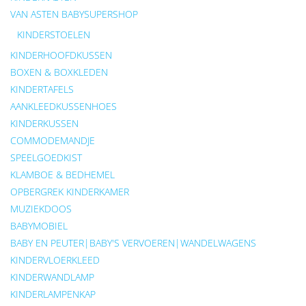
VAN ASTEN BABYSUPERSHOP
KINDERSTOELEN
KINDERHOOFDKUSSEN
BOXEN & BOXKLEDEN
KINDERTAFELS
AANKLEEDKUSSENHOES
KINDERKUSSEN
COMMODEMANDJE
SPEELGOEDKIST
KLAMBOE & BEDHEMEL
OPBERGREK KINDERKAMER
MUZIEKDOOS
BABYMOBIEL
BABY EN PEUTER|BABY'S VERVOEREN|WANDELWAGENS
KINDERVLOERKLEED
KINDERWANDLAMP
KINDERLAMPENKAP