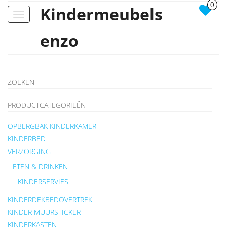
0
Kindermeubels
Toggle
navigation
enzo
ZOEKEN
PRODUCTCATEGORIEËN
OPBERGBAK KINDERKAMER
KINDERBED
VERZORGING
ETEN & DRINKEN
KINDERSERVIES
KINDERDEKBEDOVERTREK
KINDER MUURSTICKER
KINDERKASTEN