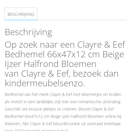
BESCHRIJVING
Beschrijving
Op zoek naar een Clayre & Eef
Bedhemel 66x47x12 cm Beige
Ijzer Halfrond Bloemen
van Clayre & Eef, bezoek dan
kindermeubelsenzo.
Bedhemel van het merk Clayre & Eef met bloemetjes en krullen
als motief in een landelijke stijl met een romantische uitstraling.
Geschikt om knusse plekjes te creëren. Bestel Clayre & Eef
Bedhemel 66x47x12 cm Beige Ijzer Halfrond Bloemen online bij
vtwonen. Alle Clayre & Eef Muurdecoratie uit voorraad leverbaar.
Voor 23:00 besteld, morgen in huis.