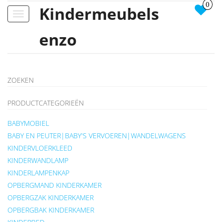
0
Kindermeubels
Toggle
navigation
enzo
ZOEKEN
PRODUCTCATEGORIEËN
BABYMOBIEL
BABY EN PEUTER|BABY'S VERVOEREN|WANDELWAGENS
KINDERVLOERKLEED
KINDERWANDLAMP
KINDERLAMPENKAP
OPBERGMAND KINDERKAMER
OPBERGZAK KINDERKAMER
OPBERGBAK KINDERKAMER