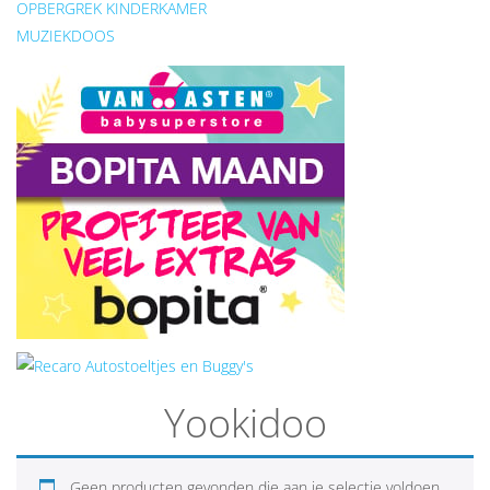
OPBERGREK KINDERKAMER
MUZIEKDOOS
Yookidoo
Geen producten gevonden die aan je selectie voldoen.