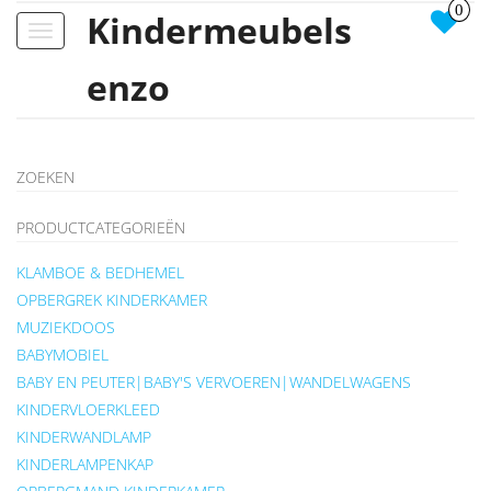
0
Kindermeubels
Toggle
navigation
enzo
ZOEKEN
PRODUCTCATEGORIEËN
KLAMBOE & BEDHEMEL
OPBERGREK KINDERKAMER
MUZIEKDOOS
BABYMOBIEL
BABY EN PEUTER|BABY'S VERVOEREN|WANDELWAGENS
KINDERVLOERKLEED
KINDERWANDLAMP
KINDERLAMPENKAP