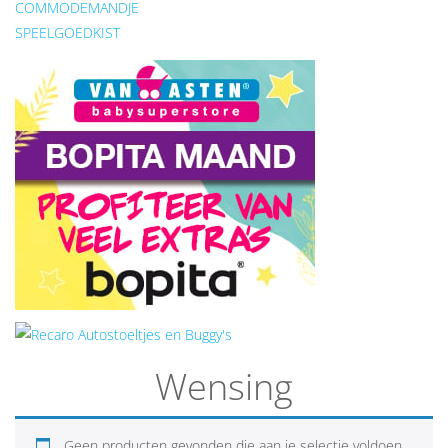
COMMODEMANDJE
SPEELGOEDKIST
Wensing
Geen producten gevonden die aan je selectie voldoen.