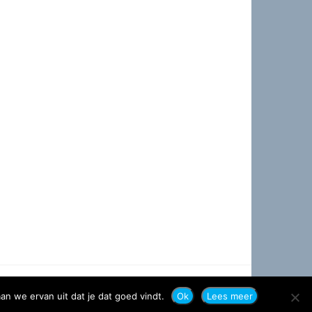
an we ervan uit dat je dat goed vindt.
Ok
Lees meer