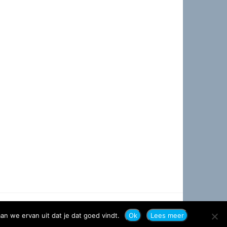
an we ervan uit dat je dat goed vindt.
Ok
Lees meer