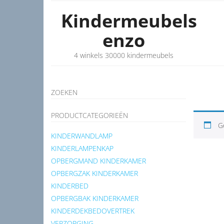
Kindermeubels
enzo
4 winkels 30000 kindermeubels
ZOEKEN
PRODUCTCATEGORIEËN
G
KINDERWANDLAMP
KINDERLAMPENKAP
OPBERGMAND KINDERKAMER
OPBERGZAK KINDERKAMER
KINDERBED
OPBERGBAK KINDERKAMER
KINDERDEKBEDOVERTREK
VERZORGING