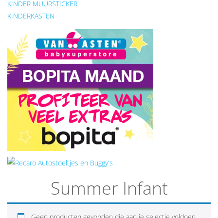
KINDER MUURSTICKER
KINDERKASTEN
Summer Infant
Geen producten gevonden die aan je selectie voldoen.