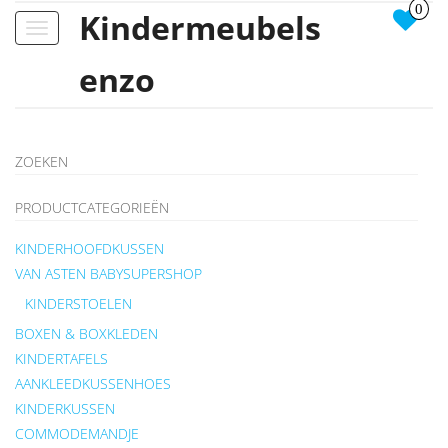
0
Kindermeubels
Toggle
navigation
enzo
ZOEKEN
PRODUCTCATEGORIEËN
KINDERHOOFDKUSSEN
VAN ASTEN BABYSUPERSHOP
KINDERSTOELEN
BOXEN & BOXKLEDEN
KINDERTAFELS
AANKLEEDKUSSENHOES
KINDERKUSSEN
COMMODEMANDJE