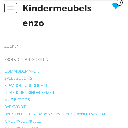
0
Kindermeubels
Toggle
navigation
enzo
ZOEKEN
PRODUCTCATEGORIEËN
COMMODEMANDJE
SPEELGOEDKIST
KLAMBOE & BEDHEMEL
OPBERGREK KINDERKAMER
MUZIEKDOOS
BABYMOBIEL
BABY EN PEUTER|BABY'S VERVOEREN|WANDELWAGENS
KINDERVLOERKLEED