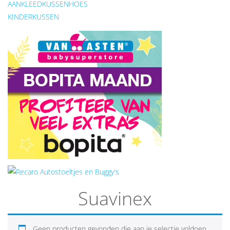
AANKLEEDKUSSENHOES
KINDERKUSSEN
Suavinex
Geen producten gevonden die aan je selectie voldoen.