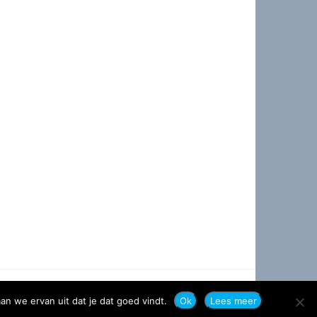
an we ervan uit dat je dat goed vindt.
Ok
Lees meer