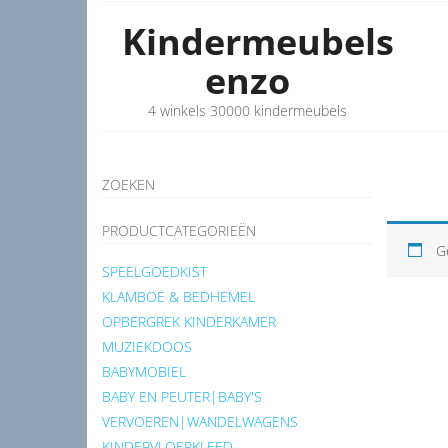
Kindermeubels
enzo
4 winkels 30000 kindermeubels
ZOEKEN
PRODUCTCATEGORIEËN
G
SPEELGOEDKIST
KLAMBOE & BEDHEMEL
OPBERGREK KINDERKAMER
MUZIEKDOOS
BABYMOBIEL
BABY EN PEUTER|BABY'S
VERVOEREN|WANDELWAGENS
KINDERVLOERKLEED