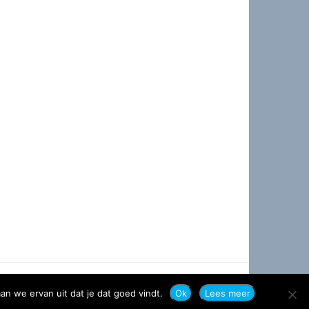
an we ervan uit dat je dat goed vindt.
Ok
Lees meer