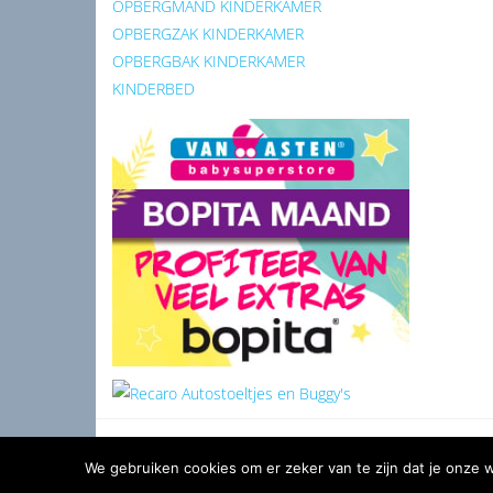
OPBERGMAND KINDERKAMER
OPBERGZAK KINDERKAMER
OPBERGBAK KINDERKAMER
KINDERBED
We gebruiken cookies om er zeker van te zijn dat je onze we