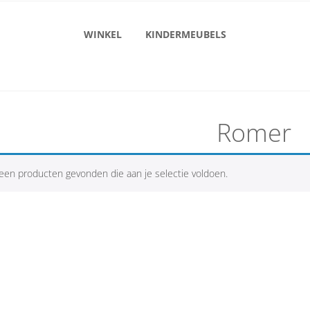
WINKEL
KINDERMEUBELS
Romer
een producten gevonden die aan je selectie voldoen.