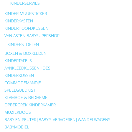
KINDERSERVIES
KINDER MUURSTICKER
KINDERKASTEN
KINDERHOOFDKUSSEN
VAN ASTEN BABYSUPERSHOP
KINDERSTOELEN
BOXEN & BOXKLEDEN
KINDERTAFELS
AANKLEEDKUSSENHOES
KINDERKUSSEN
COMMODEMANDJE
SPEELGOEDKIST
KLAMBOE & BEDHEMEL
OPBERGREK KINDERKAMER
MUZIEKDOOS
BABY EN PEUTER|BABY'S VERVOEREN|WANDELWAGENS
BABYMOBIEL