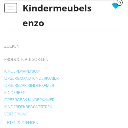
0
Kindermeubels
Toggle
navigation
enzo
ZOEKEN
PRODUCTCATEGORIEËN
KINDERLAMPENKAP
OPBERGMAND KINDERKAMER
OPBERGZAK KINDERKAMER
KINDERBED
OPBERGBAK KINDERKAMER
KINDERDEKBEDOVERTREK
VERZORGING
ETEN & DRINKEN