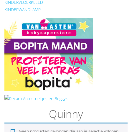
KINDERVLOERKLEED
KINDERWANDLAMP
Quinny
Geen producten gevonden die aan je selectie voldoen.