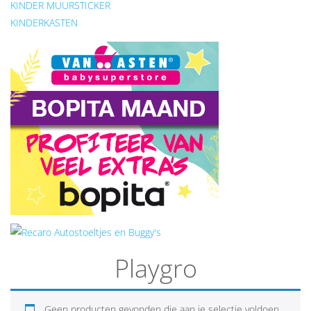
KINDER MUURSTICKER
KINDERKASTEN
Playgro
Geen producten gevonden die aan je selectie voldoen.