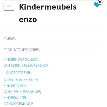
0
Kindermeubels
Toggle
navigation
enzo
ZOEKEN
PRODUCTCATEGORIEËN
KINDERHOOFDKUSSEN
VAN ASTEN BABYSUPERSHOP
KINDERSTOELEN
BOXEN & BOXKLEDEN
KINDERTAFELS
AANKLEEDKUSSENHOES
KINDERKUSSEN
COMMODEMANDJE