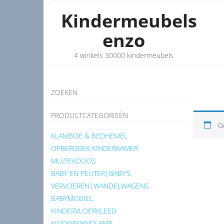
Kindermeubels
enzo
4 winkels 30000 kindermeubels
ZOEKEN
PRODUCTCATEGORIEËN
G
KLAMBOE & BEDHEMEL
OPBERGREK KINDERKAMER
MUZIEKDOOS
BABY EN PEUTER|BABY'S
VERVOEREN|WANDELWAGENS
BABYMOBIEL
KINDERVLOERKLEED
KINDERWANDLAMP