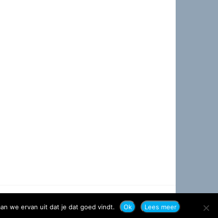
an we ervan uit dat je dat goed vindt.
Ok
Lees meer