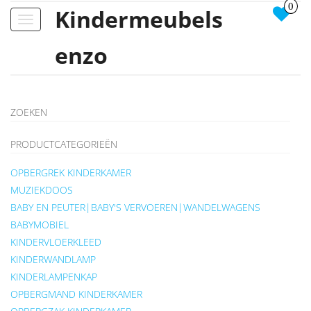
0
Kindermeubels
Toggle
navigation
enzo
ZOEKEN
PRODUCTCATEGORIEËN
OPBERGREK KINDERKAMER
MUZIEKDOOS
BABY EN PEUTER|BABY'S VERVOEREN|WANDELWAGENS
BABYMOBIEL
KINDERVLOERKLEED
KINDERWANDLAMP
KINDERLAMPENKAP
OPBERGMAND KINDERKAMER