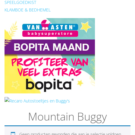
SPEELGOEDKIST
KLAMBOE & BEDHEMEL
Mountain Buggy
Geen producten gevonden die aan je selectie voldoen.