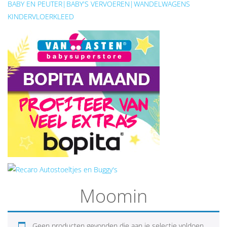
BABY EN PEUTER|BABY'S VERVOEREN|WANDELWAGENS
KINDERVLOERKLEED
Moomin
Geen producten gevonden die aan je selectie voldoen.