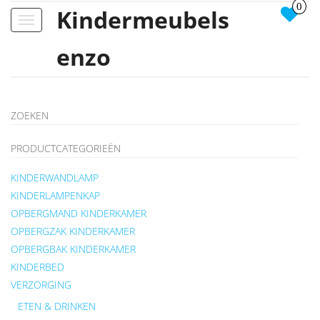
0
Kindermeubels
Toggle
navigation
enzo
ZOEKEN
PRODUCTCATEGORIEËN
KINDERWANDLAMP
KINDERLAMPENKAP
OPBERGMAND KINDERKAMER
OPBERGZAK KINDERKAMER
OPBERGBAK KINDERKAMER
KINDERBED
VERZORGING
ETEN & DRINKEN