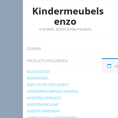
Kindermeubels
enzo
4 winkels 30000 kindermeubels
ZOEKEN
PRODUCTCATEGORIEËN
G
MUZIEKDOOS
BABYMOBIEL
BABY EN PEUTER|BABY'S
VERVOEREN|WANDELWAGENS
KINDERVLOERKLEED
KINDERWANDLAMP
KINDERLAMPENKAP
OPBERGMAND KINDERKAMER