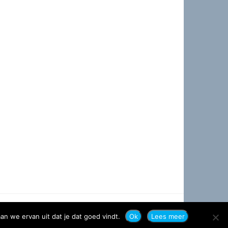
an we ervan uit dat je dat goed vindt.
Ok
Lees meer