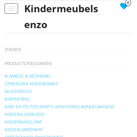
0
Kindermeubels
Toggle
navigation
enzo
ZOEKEN
PRODUCTCATEGORIEËN
KLAMBOE & BEDHEMEL
OPBERGREK KINDERKAMER
MUZIEKDOOS
BABYMOBIEL
BABY EN PEUTER|BABY'S VERVOEREN|WANDELWAGENS
KINDERVLOERKLEED
KINDERWANDLAMP
KINDERLAMPENKAP