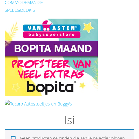
COMMODEMANDJE
SPEELGOEDKIST
Isi
Geen producten gevonden die aan je selectie voldoen.