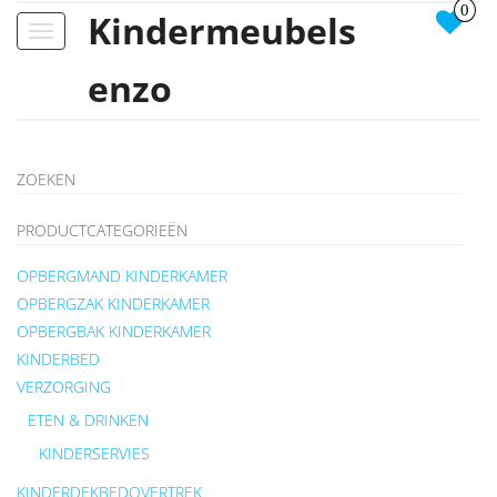
0
Kindermeubels
Toggle
navigation
enzo
ZOEKEN
PRODUCTCATEGORIEËN
OPBERGMAND KINDERKAMER
OPBERGZAK KINDERKAMER
OPBERGBAK KINDERKAMER
KINDERBED
VERZORGING
ETEN & DRINKEN
KINDERSERVIES
KINDERDEKBEDOVERTREK