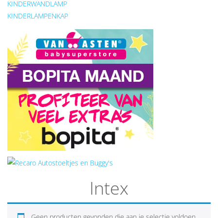
KINDERWANDLAMP
KINDERLAMPENKAP
Intex
Geen producten gevonden die aan je selectie voldoen.