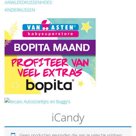
AANKLEEDKUSSENHOES
KINDERKUSSEN
iCandy
Geen producten gevonden die aan je selectie voldoen.