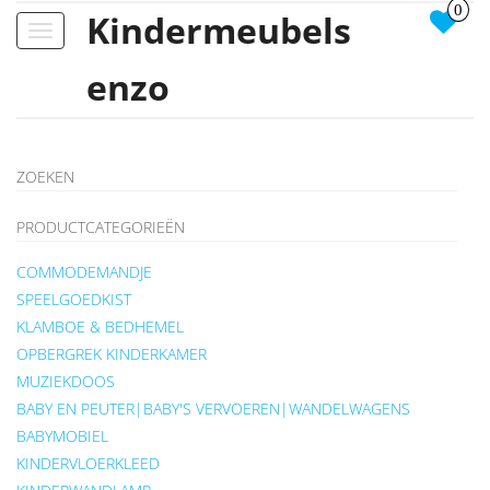
0
Kindermeubels
Toggle
navigation
enzo
ZOEKEN
PRODUCTCATEGORIEËN
COMMODEMANDJE
SPEELGOEDKIST
KLAMBOE & BEDHEMEL
OPBERGREK KINDERKAMER
MUZIEKDOOS
BABY EN PEUTER|BABY'S VERVOEREN|WANDELWAGENS
BABYMOBIEL
KINDERVLOERKLEED