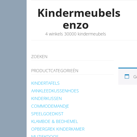
Kindermeubels
enzo
4 winkels 30000 kindermeubels
ZOEKEN
PRODUCTCATEGORIEËN
G
KINDERTAFELS
AANKLEEDKUSSENHOES
KINDERKUSSEN
COMMODEMANDJE
SPEELGOEDKIST
KLAMBOE & BEDHEMEL
OPBERGREK KINDERKAMER
MUZIEKDOOS