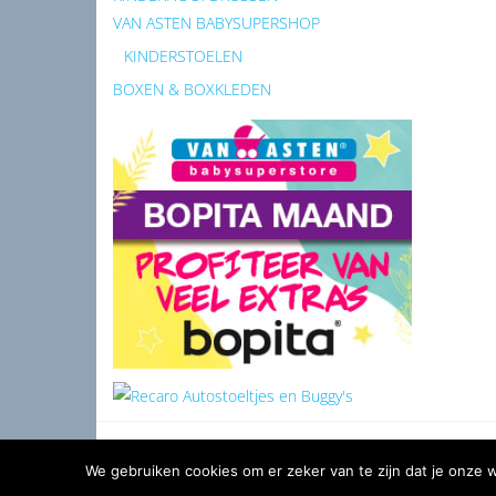
VAN ASTEN BABYSUPERSHOP
KINDERSTOELEN
BOXEN & BOXKLEDEN
We gebruiken cookies om er zeker van te zijn dat je onze we