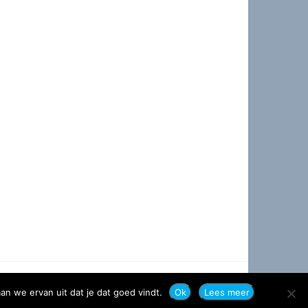
an we ervan uit dat je dat goed vindt.
Ok
Lees meer