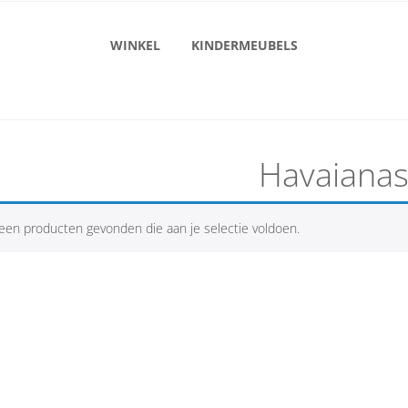
WINKEL
KINDERMEUBELS
Havaiana
een producten gevonden die aan je selectie voldoen.