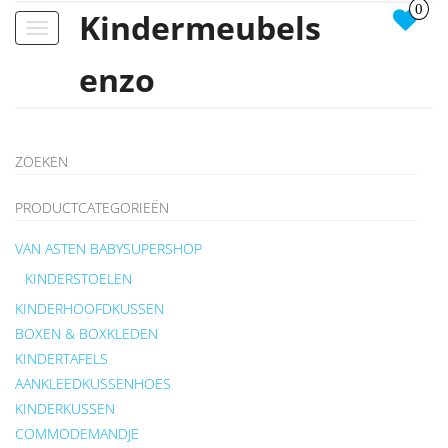
0
Kindermeubels
Toggle
navigation
enzo
ZOEKEN
PRODUCTCATEGORIEËN
VAN ASTEN BABYSUPERSHOP
KINDERSTOELEN
KINDERHOOFDKUSSEN
BOXEN & BOXKLEDEN
KINDERTAFELS
AANKLEEDKUSSENHOES
KINDERKUSSEN
COMMODEMANDJE