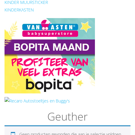
KINDER MUURSTICKER
KINDERKASTEN
Geuther
Geen producten gevonden die aan je selectie voldoen.