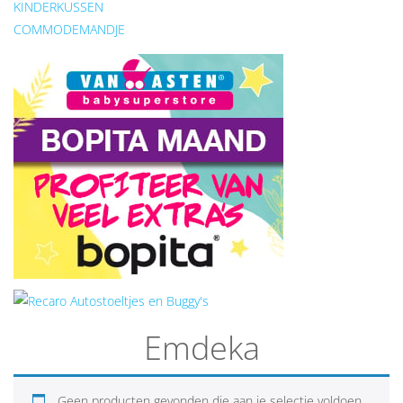
KINDERKUSSEN
COMMODEMANDJE
Emdeka
Geen producten gevonden die aan je selectie voldoen.