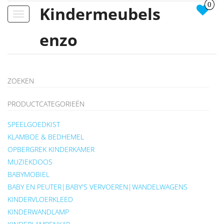
0
Kindermeubels
Toggle
navigation
enzo
ZOEKEN
PRODUCTCATEGORIEËN
SPEELGOEDKIST
KLAMBOE & BEDHEMEL
OPBERGREK KINDERKAMER
MUZIEKDOOS
BABYMOBIEL
BABY EN PEUTER|BABY'S VERVOEREN|WANDELWAGENS
KINDERVLOERKLEED
KINDERWANDLAMP