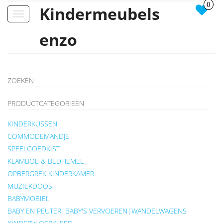
0
Kindermeubels
Toggle
navigation
enzo
ZOEKEN
PRODUCTCATEGORIEËN
KINDERKUSSEN
COMMODEMANDJE
SPEELGOEDKIST
KLAMBOE & BEDHEMEL
OPBERGREK KINDERKAMER
MUZIEKDOOS
BABYMOBIEL
BABY EN PEUTER|BABY'S VERVOEREN|WANDELWAGENS