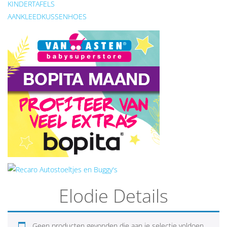
KINDERTAFELS
AANKLEEDKUSSENHOES
Elodie Details
Geen producten gevonden die aan je selectie voldoen.