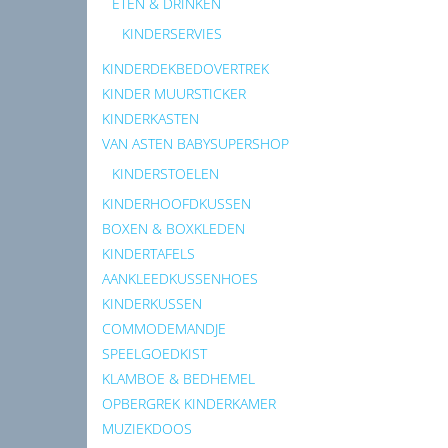
ETEN & DRINKEN
KINDERSERVIES
KINDERDEKBEDOVERTREK
KINDER MUURSTICKER
KINDERKASTEN
VAN ASTEN BABYSUPERSHOP
KINDERSTOELEN
KINDERHOOFDKUSSEN
BOXEN & BOXKLEDEN
KINDERTAFELS
AANKLEEDKUSSENHOES
KINDERKUSSEN
COMMODEMANDJE
SPEELGOEDKIST
KLAMBOE & BEDHEMEL
OPBERGREK KINDERKAMER
MUZIEKDOOS