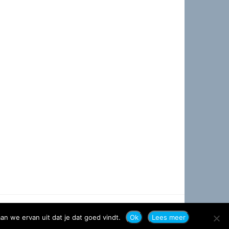
an we ervan uit dat je dat goed vindt.
Ok
Lees meer