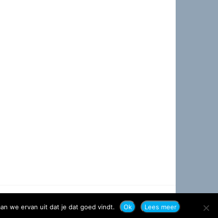
an we ervan uit dat je dat goed vindt.
Ok
Lees meer