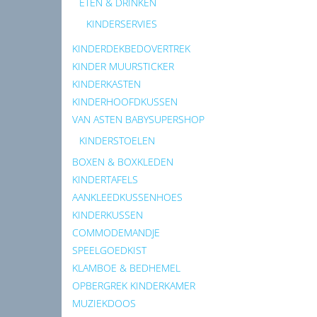
ETEN & DRINKEN
KINDERSERVIES
KINDERDEKBEDOVERTREK
KINDER MUURSTICKER
KINDERKASTEN
KINDERHOOFDKUSSEN
VAN ASTEN BABYSUPERSHOP
KINDERSTOELEN
BOXEN & BOXKLEDEN
KINDERTAFELS
AANKLEEDKUSSENHOES
KINDERKUSSEN
COMMODEMANDJE
SPEELGOEDKIST
KLAMBOE & BEDHEMEL
OPBERGREK KINDERKAMER
MUZIEKDOOS