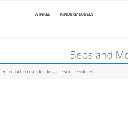
WINKEL
KINDERMEUBELS
Beds and M
een producten gevonden die aan je selectie voldoen.