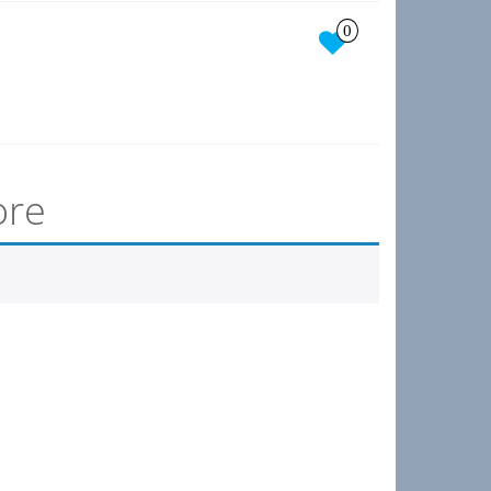
0
ore