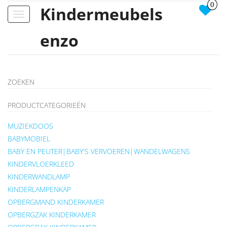
0
Kindermeubels
Toggle
navigation
enzo
ZOEKEN
PRODUCTCATEGORIEËN
MUZIEKDOOS
BABYMOBIEL
BABY EN PEUTER|BABY'S VERVOEREN|WANDELWAGENS
KINDERVLOERKLEED
KINDERWANDLAMP
KINDERLAMPENKAP
OPBERGMAND KINDERKAMER
OPBERGZAK KINDERKAMER