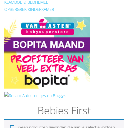
KLAMBOE & BEDHEMEL
OPBERGREK KINDERKAMER
Bebies First
Geen producten gevonden die aan je selectie voldoen.