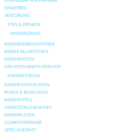
OPBERGBAK KINDERKAMER
KINDERBED
VERZORGING
ETEN & DRINKEN
KINDERSERVIES
KINDERDEKBEDOVERTREK
KINDER MUURSTICKER
KINDERKASTEN
VAN ASTEN BABYSUPERSHOP
KINDERSTOELEN
KINDERHOOFDKUSSEN
BOXEN & BOXKLEDEN
KINDERTAFELS
AANKLEEDKUSSENHOES
KINDERKUSSEN
COMMODEMANDJE
SPEELGOEDKIST